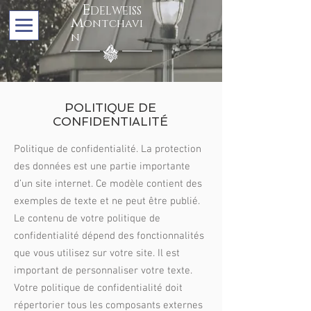
E
DELWEISS
m
ontchavi
n
POLITIQUE DE
CONFIDENTIALITÉ
Politique de confidentialité. La protection
des données est une partie importante
d’un site internet. Ce modèle contient des
exemples de texte et ne peut être publié.
Le contenu de votre politique de
confidentialité dépend des fonctionnalités
que vous utilisez sur votre site. Il est
important de personnaliser votre texte.
Votre politique de confidentialité doit
répertorier tous les composants externes