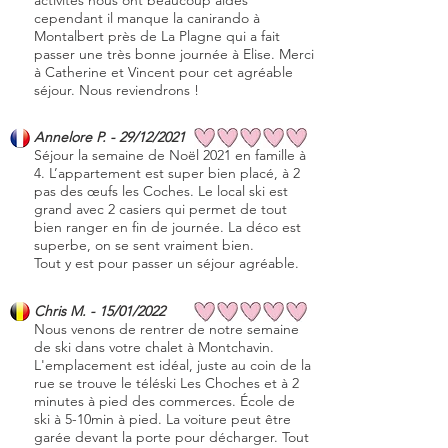
activités nous ont beaucoup aidés
cependant il manque la canirando à
Montalbert près de La Plagne qui a fait
passer une très bonne journée à Elise. Merci
à Catherine et Vincent pour cet agréable
séjour. Nous reviendrons !
Annelore P. - 29/12/2021
Séjour la semaine de Noël 2021 en famille à
4. L’appartement est super bien placé, à 2
pas des œufs les Coches. Le local ski est
grand avec 2 casiers qui permet de tout
bien ranger en fin de journée. La déco est
superbe, on se sent vraiment bien.
Tout y est pour passer un séjour agréable.
Chris M. - 15/01/2022
Nous venons de rentrer de notre semaine
de ski dans votre chalet à Montchavin.
L'emplacement est idéal, juste au coin de la
rue se trouve le téléski Les Choches et à 2
minutes à pied des commerces. École de
ski à 5-10min à pied. La voiture peut être
garée devant la porte pour décharger. Tout