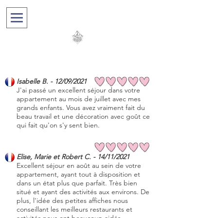
E
DELWEISS
m
ontchavi
n
Isabelle B. - 12/09/2021
J'ai passé un excellent séjour dans votre
appartement au mois de juillet avec mes
grands enfants. Vous avez vraiment fait du
beau travail et une décoration avec goût ce
qui fait qu'on s'y sent bien.
Elise, Marie et Robert C. - 14/11/2021
Excellent séjour en août au sein de votre
appartement, ayant tout à disposition et
dans un état plus que parfait. Très bien
situé et ayant des activités aux environs. De
plus, l'idée des petites affiches nous
conseillant les meilleurs restaurants et