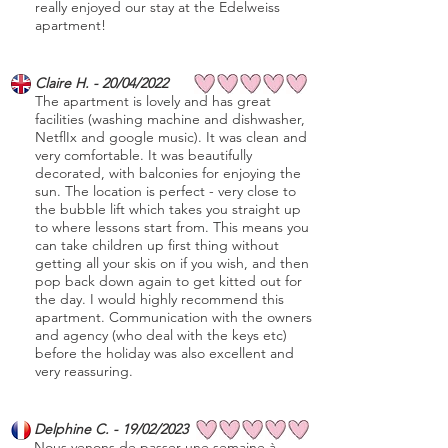
really enjoyed our stay at the Edelweiss
apartment!
Claire H. - 20/04/2022
The apartment is lovely and has great
facilities (washing machine and dishwasher,
NetflIx and google music). It was clean and
very comfortable. It was beautifully
decorated, with balconies for enjoying the
sun. The location is perfect - very close to
the bubble lift which takes you straight up
to where lessons start from. This means you
can take children up first thing without
getting all your skis on if you wish, and then
pop back down again to get kitted out for
the day. I would highly recommend this
apartment. Communication with the owners
and agency (who deal with the keys etc)
before the holiday was also excellent and
very reassuring.
Delphine C. - 19/02/2023
Nous venons de passer une semaine à